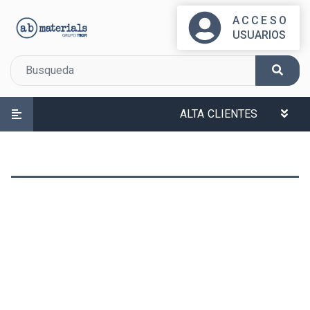
ACCESO
USUARIOS
ALTA CLIENTES