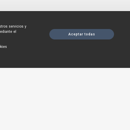
tros servicios y
ediante el
Aceptar todas
okies
 Madrid