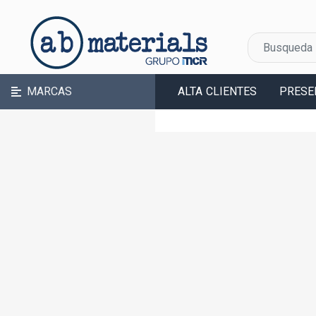
MARCAS
ALTA CLIENTES
PRESE