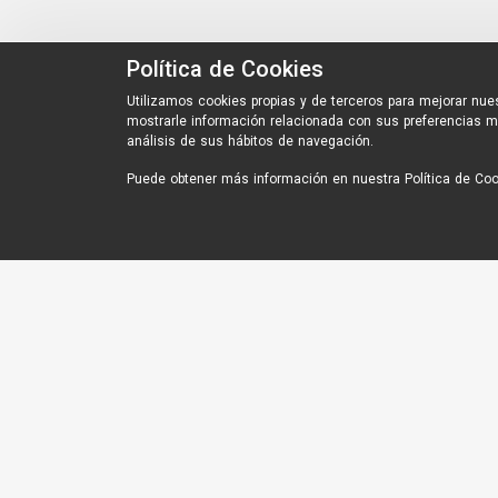
Política de Cookies
Utilizamos cookies propias y de terceros para mejorar nues
mostrarle información relacionada con sus preferencias m
análisis de sus hábitos de navegación.
Puede obtener más información en nuestra
Política de Co
Enlaces de Interés
MCR